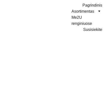
Pagrindinis
Asortimentas
Me2U 
renginiuose
Susisiekite