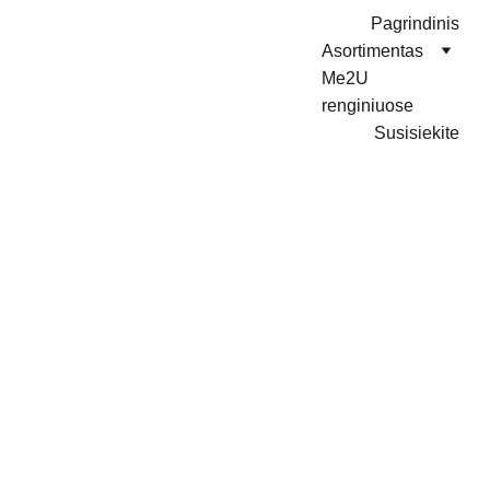
Pagrindinis
Asortimentas
Me2U 
renginiuose
Susisiekite