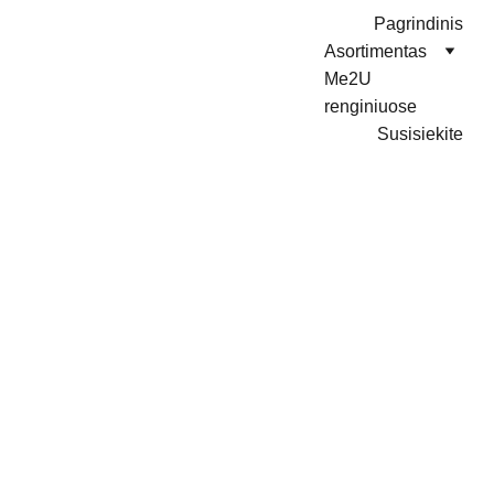
Pagrindinis
Asortimentas
Me2U 
renginiuose
Susisiekite